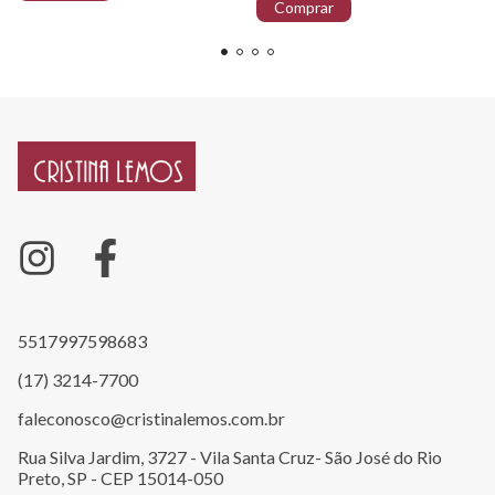
5517997598683
(17) 3214-7700
faleconosco@cristinalemos.com.br
Rua Silva Jardim, 3727 - Vila Santa Cruz- São José do Rio
Preto, SP - CEP 15014-050