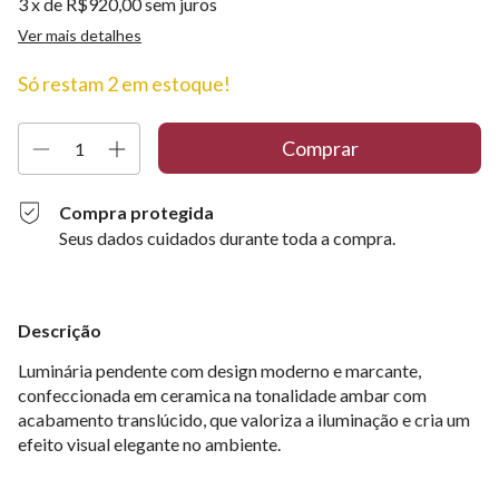
3
x de
R$920,00
sem juros
Ver mais detalhes
Só restam
2
em estoque!
Compra protegida
Seus dados cuidados durante toda a compra.
Descrição
Luminária pendente com design moderno e marcante,
confeccionada em ceramica na tonalidade ambar com
acabamento translúcido, que valoriza a iluminação e cria um
efeito visual elegante no ambiente.