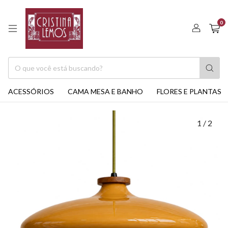
0
ACESSÓRIOS
CAMA MESA E BANHO
FLORES E PLANTAS
1
/
2