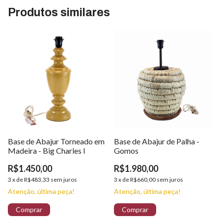
Produtos similares
Base de Abajur Torneado em
Base de Abajur de Palha -
Madeira - Big Charles I
Gomos
R$1.450,00
R$1.980,00
3
x
de
R$483,33
sem juros
3
x
de
R$660,00
sem juros
Atenção, última peça!
Atenção, última peça!