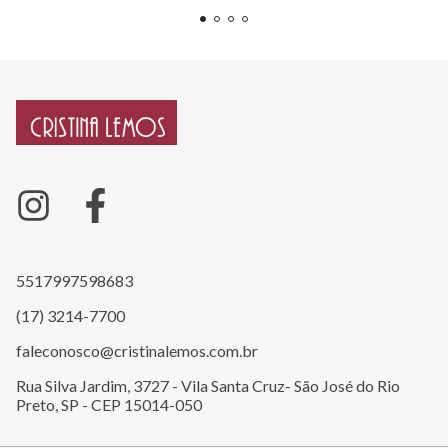
5517997598683
(17) 3214-7700
faleconosco@cristinalemos.com.br
Rua Silva Jardim, 3727 - Vila Santa Cruz- São José do Rio
Preto, SP - CEP 15014-050