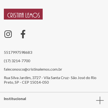
5517997598683
(17) 3214-7700
faleconosco@cristinalemos.com.br
Rua Silva Jardim, 3727 - Vila Santa Cruz- São José do Rio
Preto, SP - CEP 15014-050
Institucional