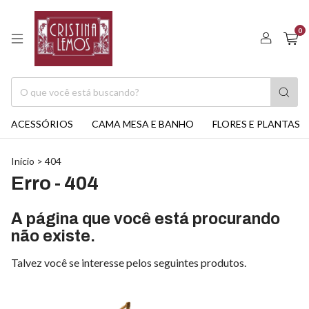
0
ACESSÓRIOS
CAMA MESA E BANHO
FLORES E PLANTAS
Início
>
404
Erro - 404
A página que você está procurando
não existe.
Talvez você se interesse pelos seguintes produtos.